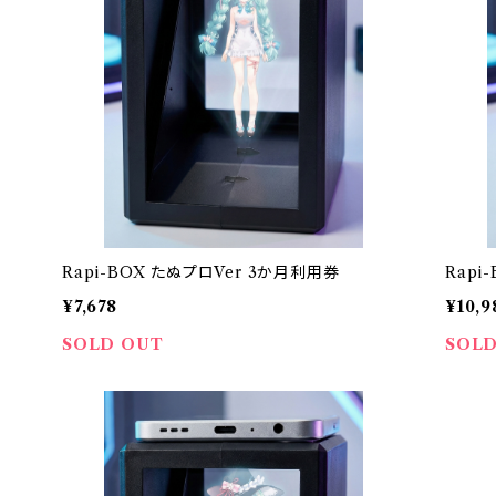
Rapi-BOX たぬプロVer 3か月利用券
Rapi
¥7,678
¥10,9
SOLD OUT
SOLD