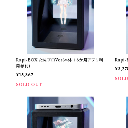
Rapi-BOX たぬプロVer(本体＋6か月アプリ利
Rapi
用券付)
¥3,27
¥15,367
SOLD
SOLD OUT