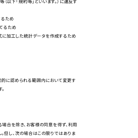
等（以下「規約等」といいます。）に違反す
するため
立てるため
形式に加工した統計データを作成するため
理的に認められる範囲内において変更す
す。
る場合を除き、お客様の同意を得ず、利用
。但し、次の場合はこの限りではありま