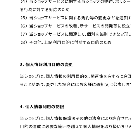
（４） 当ショップサービスに関する当ショップの規約、ポリシー
る行為に対する対応のため
（５） 当ショップサービスに関する規約等の変更などを通知
（６） 当ショップサービスの改善、新サービスの開発等に役
（７） 当ショップサービスに関連して、個別を識別できない
（８） その他、上記利用目的に付随する目的のため
3. 個人情報利用目的の変更
当ショップは、個人情報の利用目的を、関連性を有すると合
ることがあり、変更した場合にはお客様に通知又は公表しま
4. 個人情報利用の制限
当ショップは、個人情報保護法その他の法令により許容され
目的の達成に必要な範囲を超えて個人情報を取り扱いません