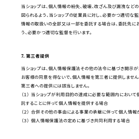
当ショップは、個人情報の紛失、破壊、改ざん及び漏洩など
図られるよう、当ショップの従業員に対し、必要かつ適切な監
情報の取扱いの全部又は一部を委託する場合は、委託先に
う、必要かつ適切な監督を行います。
7. 第三者提供
当ショップは、個人情報保護法その他の法令に基づき開示が
お客様の同意を得ないで、個人情報を第三者に提供しません
第三者への提供には該当しません。
（１） 当ショップが利用目的の達成に必要な範囲内におい
託することに伴って個人情報を提供する場合
（２） 合併その他の事由による事業の承継に伴って個人情
（３） 個人情報保護法の定めに基づき共同利用する場合