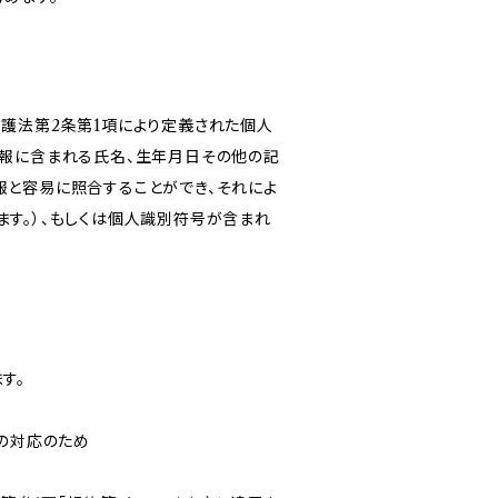
保護法第2条第1項により定義された個人
情報に含まれる氏名、生年月日その他の記
報と容易に照合することができ、それによ
す。）、もしくは個人識別符号が含まれ
す。
への対応のため