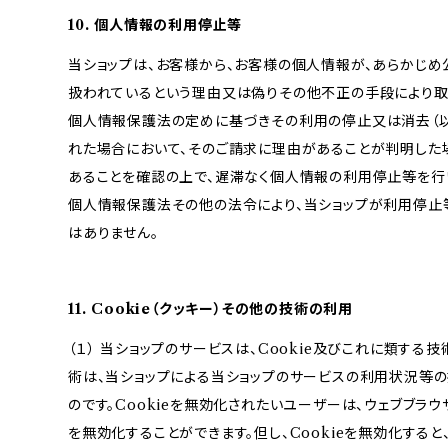
10. 個人情報の利用停止等
当ショップは、お客様から、お客様の個人情報が、あらかじ
扱われているという理由又は偽りその他不正の手段により取
個人情報保護法の定めに基づきその利用の停止又は消去（以
れた場合において、そのご請求に理由があることが判明した
あることを確認の上で、遅滞なく個人情報の利用停止等を行い
個人情報保護法その他の法令により、当ショップが利用停止
はありません。
11. Cookie（クッキー）その他の技術の利用
（１） 当ショップのサービスは、Cookie及びこれに類する
術は、当ショップによる当ショップのサービスの利用状況等
のです。Cookieを無効化されたいユーザーは、ウェブブラウ
を無効化することができます。但し、Cookieを無効化する