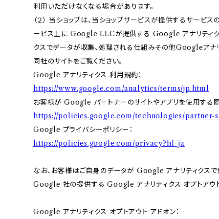
利用いただけなくなる場合があります。
（２） 当ショップは、当ショップサービスが提供するサービ
ービス上に Google LLCが提供する Google アナリテ
クスでデータが収集、処理される仕組みその他Googleアナ
同社のサイトをご覧ください。
Google アナリティクス 利用規約：
https://www.google.com/analytics/terms/jp.html
お客様が Google パートナーのサイトやアプリを使用する際
https://policies.google.com/technologies/partner-s
Google プライバシーポリシー：
https://policies.google.com/privacy?hl=ja
なお、お客様はご自身のデータが Google アナリティク
Google 社の提供する Google アナリティクス オプトア
Google アナリティクス オプトアウト アドオン：