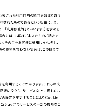
め公表された利用目的の範囲を超えて取り
得されたものであるという理由により、
下「利用停止等」といいます。）を求めら
場合には、お客様ご本人からのご請求で
、その旨をお客様に通知します。但し、
等の義務を負わない場合は、この限りで
技術を利用することがあります。これらの技
の把握に役立ち、サービス向上に資するも
ザの設定を変更することによりCookie
と、当ショップのサービスの一部の機能をご