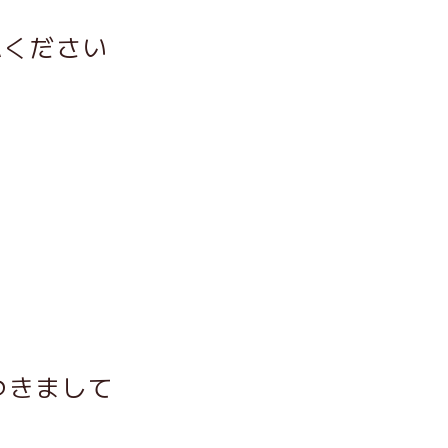
認ください
つきまして