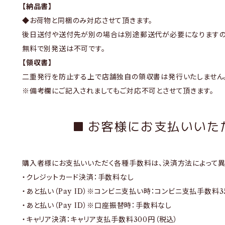
【納品書】
◆お荷物と同梱のみ対応させて頂きます。
後日送付や送付先が別の場合は別途郵送代が必要になりますの
無料で別発送は不可です。
【領収書】
二重発行を防止する上で店舗独自の領収書は発行いたしません
※備考欄にご記入されましてもご対応不可とさせて頂きます。
お客様にお支払いいた
購入者様にお支払いいただく各種手数料は、決済方法によって異
・クレジットカード決済：手数料なし
・あと払い（Pay ID）※コンビニ支払い時：コンビニ支払手数料3
・あと払い（Pay ID）※口座振替時：手数料なし
・キャリア決済：キャリア支払手数料300円（税込）