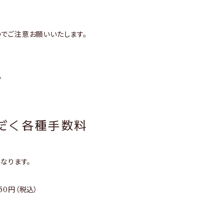
でご注意お願いいたします。
。
だく各種手数料
なります。
50円（税込）