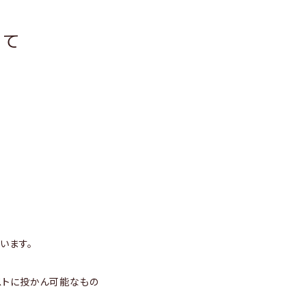
いて
います。
ポストに投かん可能なもの