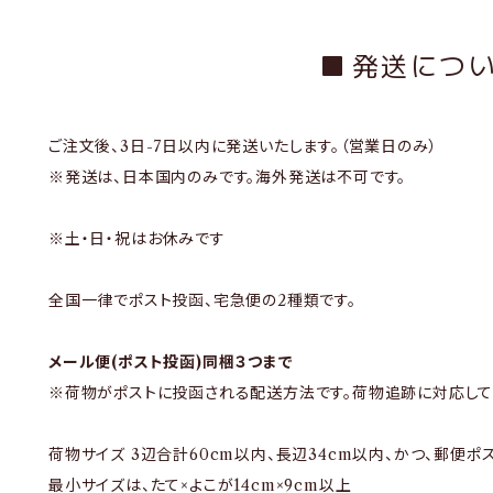
発送につ
ご注文後、3日-7日以内に発送いたします。（営業日のみ）
※発送は、日本国内のみです。海外発送は不可です。
※土・日・祝はお休みです
全国一律でポスト投函、宅急便の2種類です。
メール便(ポスト投函)同梱３つまで
※荷物がポストに投函される配送方法です。荷物追跡に対応して
荷物サイズ 3辺合計60cm以内、長辺34cm以内、かつ、郵便
最小サイズは、たて×よこが14cm×9cm以上