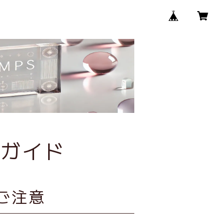
グガイド
ご注意